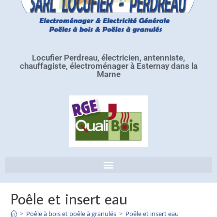
Locufier Perdreau, électricien, antenniste,
chauffagiste, électroménager à Esternay dans la
Marne
Poêle et insert eau
>
Poêle à bois et poêle à granulés
>
Poêle et insert eau