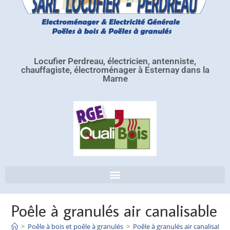
Locufier Perdreau, électricien, antenniste,
chauffagiste, électroménager à Esternay dans la
Marne
Poêle à granulés air canalisable
>
Poêle à bois et poêle à granulés
>
Poêle à granulés air canalisable