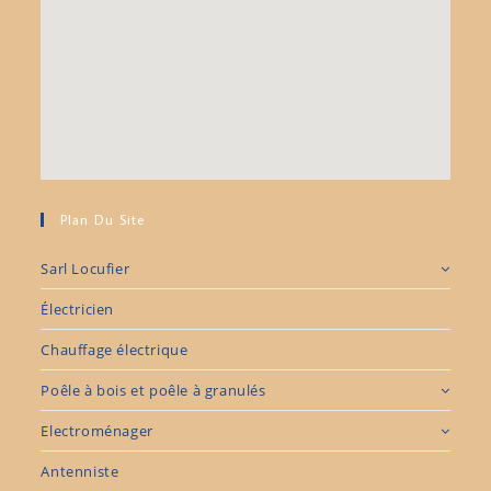
Plan Du Site
Sarl Locufier
Électricien
Chauffage électrique
Poêle à bois et poêle à granulés
Electroménager
Antenniste