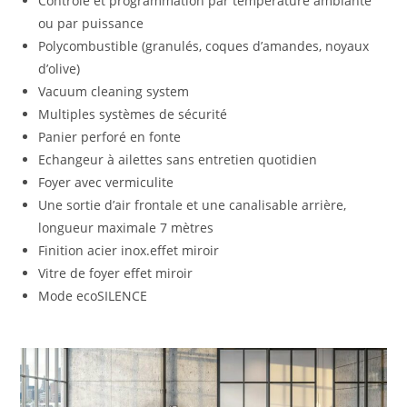
Contrôle et programmation par température ambiante
ou par puissance
Polycombustible (granulés, coques d’amandes, noyaux
d’olive)
Vacuum cleaning system
Multiples systèmes de sécurité
Panier perforé en fonte
Echangeur à ailettes sans entretien quotidien
Foyer avec vermiculite
Une sortie d’air frontale et une canalisable arrière,
longueur maximale 7 mètres
Finition acier inox.effet miroir
Vitre de foyer effet miroir
Mode ecoSILENCE