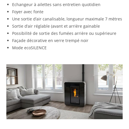
Echangeur à ailettes sans entretien quotidien
Foyer avec fonte
Une sortie d’air canalisable, longueur maximale 7 mètres
Sortie d’air réglable (avant et arrière gainable
Possibilité de sortie des fumées arrière ou supérieure
Façade décorative en verre trempé noir
Mode ecoSILENCE