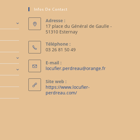
Infos De Contact
Adresse :
17 place du Général de Gaulle -
51310 Esternay
Téléphone :
03 26 81 50 49
E-mail :
locufier.perdreau@orange.fr
Site web :
https://www.locufier-
perdreau.com/