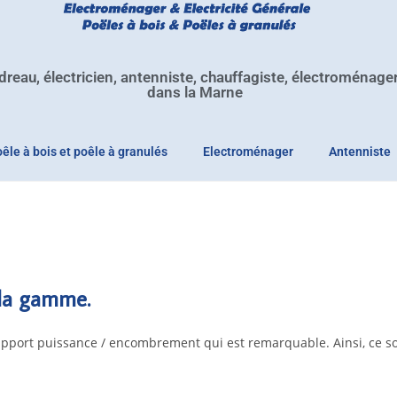
dreau, électricien, antenniste, chauffagiste, électroménage
dans la Marne
êle à bois et poêle à granulés
Electroménager
Antenniste
 la gamme.
port puissance / encombrement qui est remarquable. Ainsi, ce sont