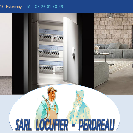
1310 Esternay -
Tél : 03 26 81 50 49