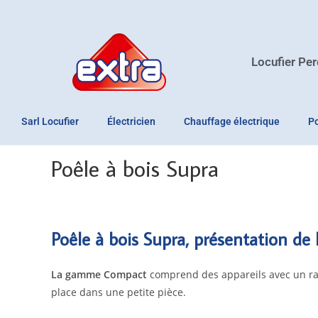
Locufier Per
Sarl Locufier
Électricien
Chauffage électrique
Po
Poêle à bois Supra
Poêle à bois Supra, présentation de
La gamme Compact
comprend des appareils avec un rap
place dans une petite pièce.