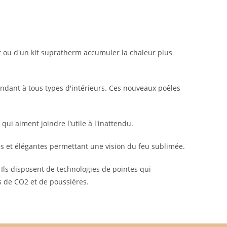
ur ou d'un kit supratherm accumuler la chaleur plus
ondant à tous types d'intérieurs. Ces nouveaux poêles
ui aiment joindre l'utile à l'inattendu.
s et élégantes permettant une vision du feu sublimée.
Ils disposent de technologies de pointes qui
s de CO2 et de poussières.