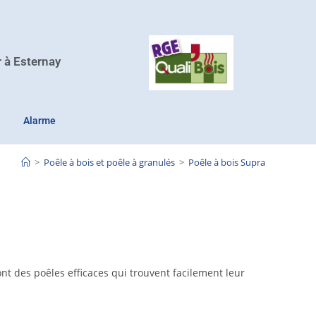
r à Esternay
Alarme
>
Poêle à bois et poêle à granulés
>
Poêle à bois Supra
 des poêles efficaces qui trouvent facilement leur