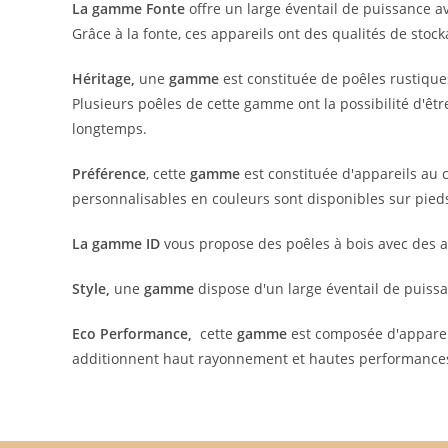
La gamme Fonte
offre un large éventail de puissance 
Grâce à la fonte, ces appareils ont des qualités de stock
Héritage,
une
gamme
est constituée de poêles rustique
Plusieurs poêles de cette gamme ont la possibilité d'êt
longtemps.
Préférence
, cette
gamme
est constituée d'appareils au 
personnalisables en couleurs sont disponibles sur pieds
La gamme ID
vous propose des poêles à bois avec des acc
Style,
une
gamme
dispose d'un large éventail de puiss
Eco Performance,
cette
gamme
est composée d'apparei
additionnent haut rayonnement et hautes performances 